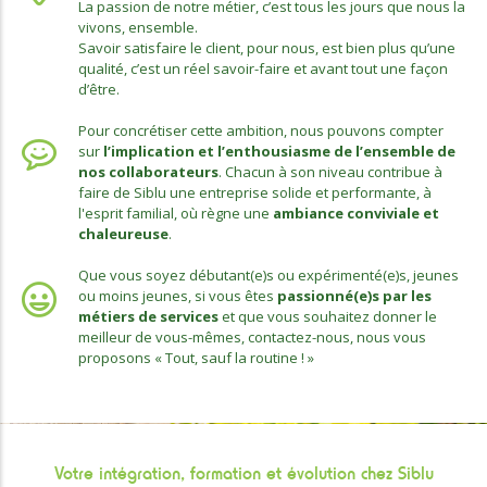
La passion de notre métier, c’est tous les jours que nous la
vivons, ensemble.
Savoir satisfaire le client, pour nous, est bien plus qu’une
qualité, c’est un réel savoir-faire et avant tout une façon
d’être.
Pour concrétiser cette ambition, nous pouvons compter
sur
l’implication et l’enthousiasme de l’ensemble de
nos collaborateurs
. Chacun à son niveau contribue à
faire de Siblu une entreprise solide et performante, à
l'esprit familial, où règne une
ambiance conviviale et
chaleureuse
.
Que vous soyez débutant(e)s ou expérimenté(e)s, jeunes
ou moins jeunes, si vous êtes
passionné(e)s par les
métiers de services
et que vous souhaitez donner le
meilleur de vous-mêmes, contactez-nous, nous vous
proposons « Tout, sauf la routine ! »
Votre intégration, formation et évolution chez Siblu