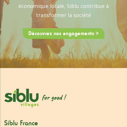
économique locale, Siblu contribue à
transformer la société
Découvrez nos engagements >
Siblu France