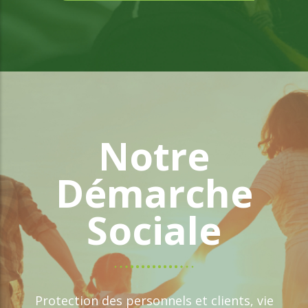
Notre
Démarche
Sociale
Protection des personnels et clients, vie