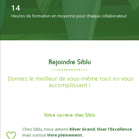
15
Heures de formation en moyenne pour chaque collaborateur
Rejoindre Siblu
Donnez le meilleur de vous-même tout en vous
accomplissant !
Votre carrière chez Siblu
Chez Siblu, nous aimons
Rêver Grand
,
Viser l'Excellence
mais surtout
Vivre pleinement.